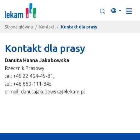
Przejdź do zawartości
Szukaj
Język
Strona główna
Kontakt
Kontakt dla prasy
Kontakt dla prasy
Danuta Hanna Jakubowska
Rzecznik Prasowy
tel: +48 22 464-45-81,
tel: +48 660-111-845
e-mail: danutajakubowska@lekam.pl