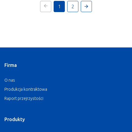
1
2
(current)
Następny
Firma
O nas
Produkcja kontraktowa
Raport przejrzystości
Produkty