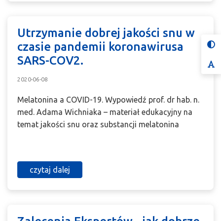
Utrzymanie dobrej jakości snu w
czasie pandemii koronawirusa
Ko
SARS-COV2.
Cz
2020-06-08
Melatonina a COVID-19. Wypowiedź prof. dr hab. n.
med. Adama Wichniaka – materiał edukacyjny na
temat jakości snu oraz substancji melatonina
czytaj dalej